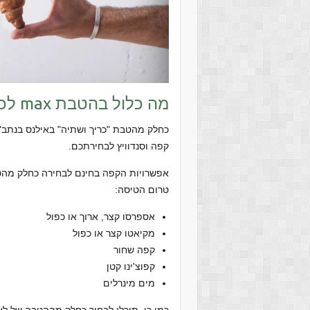
מה כלול בהטבת max לכריך ושתיה באילנס בחינם?
קפה וסנדוויץ לבחירתכם.
אפשרויות הקפה בחינם לבחירה כחלק מה
טרום הטיסה:
אספרסו קצר, ארוך או כפול
מקיאטו קצר או כפול
קפה שחור
קפוצ'ינו קטן
מים מינרלים