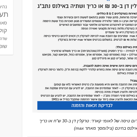
נהיג
תעו
סאו
קול
שדה 
שופי
הטבת טרום טיסה של לאומי קארד: טרקלין דן ב-30 ש"ח או כריך
לנס בחינם (צילומסך מאתר max)