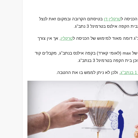
טרקלין דן
בטיסתם הקרובה ובמקום זאת לנצל
קפה אילנס בטרמינל 3 נתב"ג.
ג דומה מאוד למימוש של הכניסה ל
טרקלין
, אך אין צורך
פשוט נרשמים באתר פינוקים 1+1 להטבה של max (לאומי קארד) בקפה אילנס בנתב"ג, מקבלים קוד
ת הקפה בטרמינל 3 בנתב"ג.
ג
, ולכן לא ניתן לממש בו את ההטבה.