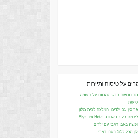
ים על טיסות ותיירות
ר חדשות חדש המדווח על תעופה
סיעות
ריסין עם ילדים- המלצה לבית מלון
סיום בעיר פאפוס- Elysium Hotel
פשה באבו דאבי עם ילדים
ון הכל כלול באבו דאבי