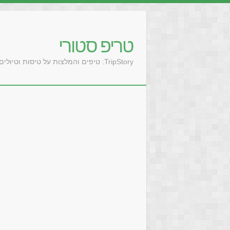
טריפ סטורי
TripStory: טיפים והמלצות על טיסות וטיולים בעולם