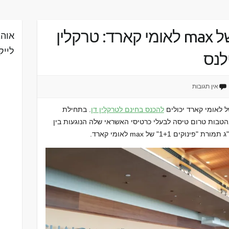
הטבות טרום טיסה של max לאומי קארד: טרקלין
אוהב
לייק
לנס
אין תגובות
להכנס בחינם לטרקלין דן
. בתחילת
ויים בהטבות טרום טיסה לבעלי כרטיסי האשראי שלה הנוגעות בין
 1+1" של max לאומי קארד.