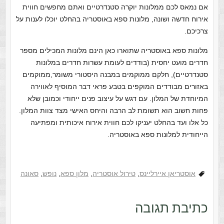
אם נמאס לכם ממלונות יוקרה סטנדרטיים ואתם מחפשים חווית
אירוח חדשה ושונה, מלונות ספא באוסטריה בהחלט יוכלו לענות על
צרכיכם.
מלונות ספא באוסטריה שתוארו כאן הינם מלונות המכילים מספר
חדרים מועט יחסית (בודדים לעומת עשרות חדרים במלונות
סטנדרטיים), חלקם ממוקמים במבנה היסטורי משומר,ממוקמים
באזורים מבודדים המוקפים בטבע פראי דבר המוסיף לאווירה
המיוחדת של המלון. עם דגש על עיצוב פנים ייחודי וכמובן שלא
פחות חשוב הוא תשומת לב הרבה והיחס האישי מצד צוות המלון.
כל אלו ועד בהחלט יעניקו לכם חווית אירוח איכותית ומפתיעה
הייחודית למלונות ספא באוסטריה.
אוסטריאן איירליינס
,
טירול אוסטריה
,
מלון ספא
,
נופש
,
סאונה
כתיבת תגובה