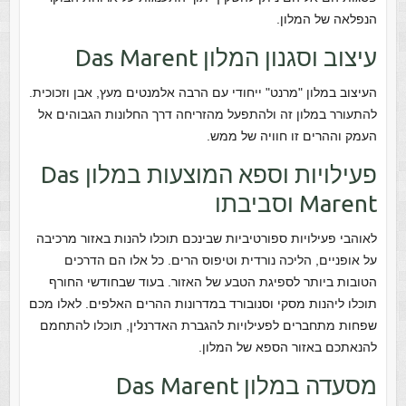
הנפלאה של המלון.
עיצוב וסגנון המלון Das Marent
העיצוב במלון "מרנט" ייחודי עם הרבה אלמנטים מעץ, אבן וזכוכית.
להתעורר במלון זה ולהתפעל מהזריחה דרך החלונות הגבוהים אל
העמק וההרים זו חוויה של ממש.
פעילויות וספא המוצעות במלון Das
Marent וסביבתו
לאוהבי פעילויות ספורטיביות שבינכם תוכלו להנות באזור מרכיבה
על אופניים, הליכה נורדית וטיפוס הרים. כל אלו הם הדרכים
הטובות ביותר לספיגת הטבע של האזור. בעוד שבחודשי החורף
תוכלו ליהנות מסקי וסנובורד במדרונות ההרים האלפים. לאלו מכם
שפחות מתחברים לפעילויות להגברת האדרנלין, תוכלו להתחמם
להנאתכם באזור הספא של המלון.
מסעדה במלון Das Marent