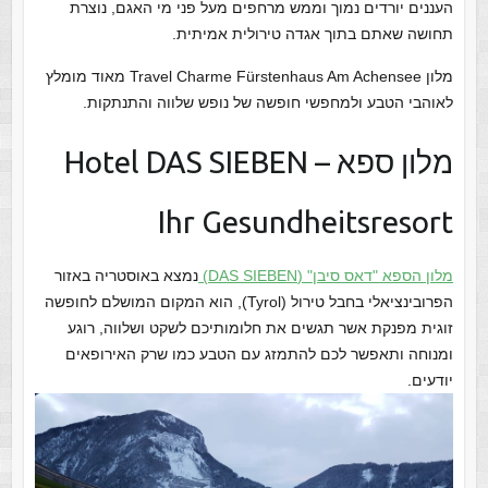
העננים יורדים נמוך וממש מרחפים מעל פני מי האגם, נוצרת
תחושה שאתם בתוך אגדה טירולית אמיתית.
מלון Travel Charme Fürstenhaus Am Achensee מאוד מומלץ
לאוהבי הטבע ולמחפשי חופשה של נופש שלווה והתנתקות.
מלון ספא Hotel DAS SIEBEN –
Ihr Gesundheitsresort
מלון הספא "דאס סיבן" (DAS SIEBEN)
נמצא באוסטריה באזור
הפרובינציאלי בחבל טירול (Tyrol), הוא המקום המושלם לחופשה
זוגית מפנקת אשר תגשים את חלומותיכם לשקט ושלווה, רוגע
ומנוחה ותאפשר לכם להתמזג עם הטבע כמו שרק האירופאים
יודעים.