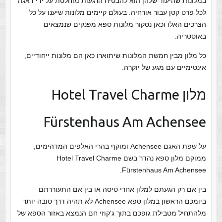
במלונות שהיעוד שלהן הוא להבטיח הרגעות מוחלטת על ידי דאגה
לכל פרט קטן עבור אורחיה. בעולם קיימים מלונות שיענו על כל
הצרכים האלו וכאן נסקור מלונות ספא מפנקים שנמצאים
באוסטריה.
כל מלון מבין חמשת המלונות שיתוארו כאן הם מלונות ייחודיים,
אינטימיים עם מגע של יוקרה.
מלון Hotel Travel Charme
Fürstenhaus Am Achensee
על שפת האגם Achensee ומוקף בהרי האלפים המדהימים,
ממוקם מלון ספא נהדר בשם Hotel Travel Charme
Fürstenhaus Am Achensee.
בין אם רק הגעתם למלון אחרי טיסה או בין אם התעוררתם
ביומכם הראשון במלון ספא Achensee לא תהיה דרך טובה יותר
מלהתחיל מטבילת גופכם בתוך ג'קוזי חם הנמצא באזור הספא של