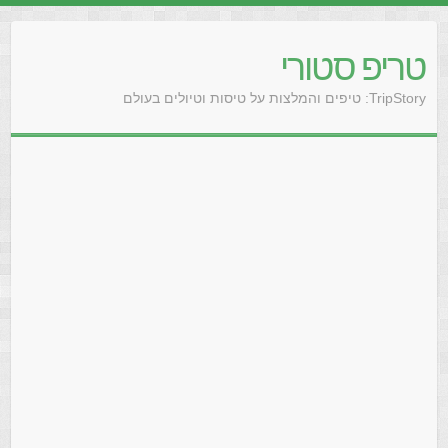
טריפ סטורי
TripStory: טיפים והמלצות על טיסות וטיולים בעולם