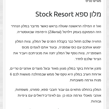
מגרש טניס
מלון ספא Stock Resort
ואו! זו המילה הראשונה שעולה בראש כאשר מדובר במלון הנהדר
הזה הממוקם בעמק זילרטל (Zillertal) היפהפה שבאוסטריה.
החוויה שלכם תחול כבר בקבלת הפנים של המלון, צוות המלון
יפגוש אותכם עם כוס שמפניה, ובעוד אתם לוגמים מכוס
השמפנייה, צוות נוסף של המלון יחנה את מכוניתכם ויעביר את
הציוד שלכם לחדר.
מזנון ארוחת בוקר במלון מגוון מאוד ובעל מוצרים אורגניים טריים,
ארוחת הערב במלון היא טקס של ממש שבמהלכה מוגשות לכם 6
מנות גורמה משובחות.
המלון בהחלט מתאים גם עבור חובבי ספא, ספורט, משפחות,
אוהבי מאכלי גורמה וכמו כן גם לאינדיבידואלים עם ציפיות
גבוהות.