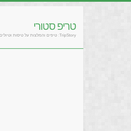
טריפ סטורי
TripStory: טיפים והמלצות על טיסות וטיולים בעולם