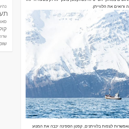
נהיג
ורואים את הלווייתן.
תעו
סאו
קול
שדה 
שופי
אפשרות לצפות בלוויתנים, קפטן הספינה יכבה את המנוע