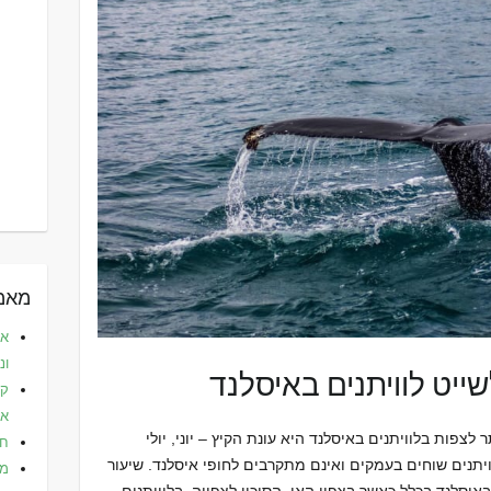
מאמר
את
ונ
ייט לוויתנים באיסלנד
קפ
אלי
לצפות בלוויתנים באיסלנד היא עונת הקיץ – יוני, יולי
חו
ויתנים שוחים בעמקים ואינם מתקרבים לחופי איסלנד. שיעור
מל