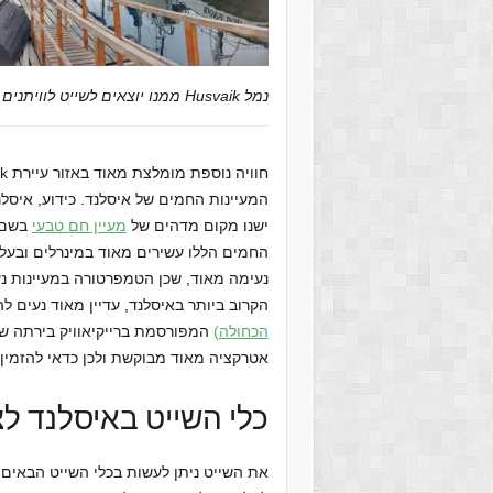
נמל Husvaik ממנו יוצאים לשייט לוויתנים באיסלנד
המעיינות החמים של איסלנד. כידוע, איסל
ישנו מקום מדהים של
מעיין חם טבעי
החמים הללו עשירים מאוד במינרלים ובעלי 
הקרוב ביותר באיסלנד, עדיין מאוד נעים 
הכחולה)
המפורסמת ברייקיאוויק בירתה של
אטרקציה מאוד מבוקשת ולכן כדאי להזמי
כלי השייט באיסלנד לצ
את השייט ניתן לעשות בכלי השייט הבאים: