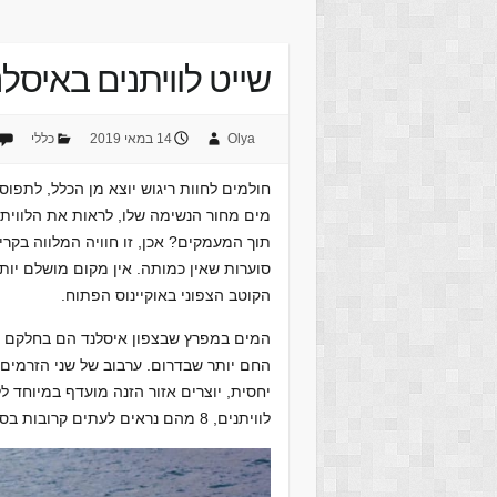
שייט לוויתנים באיסל
Olya
14 במאי 2019
כללי
חולמים לחוות ריגוש יוצא מן הכלל, לתפוס 
מים מחור הנשימה שלו, לראות את הלוויתן
תוך המעמקים? אכן, זו חוויה המלווה בקר
סוערות שאין כמותה. אין מקום מושלם יות
הקוטב הצפוני באוקיינוס הפתוח.
המים במפרץ שבצפון איסלנד הם בחלקם מן 
החם יותר שבדרום. ערבוב של שני הזרמים,
לוויתנים, 8 מהם נראים לעתים קרובות בסיורי