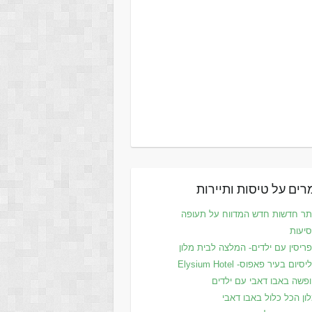
ים על טיסות ותיירות
ר חדשות חדש המדווח על תעופה
סיעות
ריסין עם ילדים- המלצה לבית מלון
סיום בעיר פאפוס- Elysium Hotel
פשה באבו דאבי עם ילדים
ון הכל כלול באבו דאבי