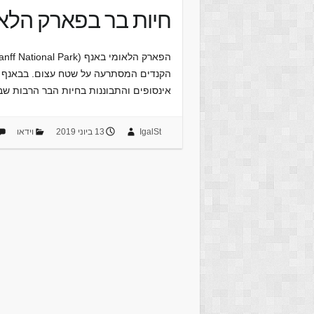
חיות בר בפארק הלאו
הקנדים המסתרעה על שטח עצום. בבאנף נית
אינסופים והתבוננות בחיות הבר הרבות ש
IgalSt
13 ביוני 2019
וידאו