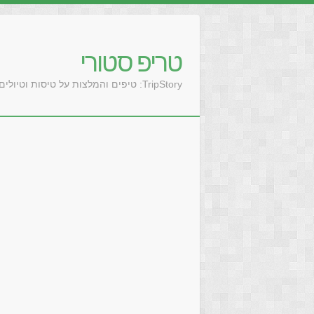
טריפ סטורי
TripStory: טיפים והמלצות על טיסות וטיולים בעולם