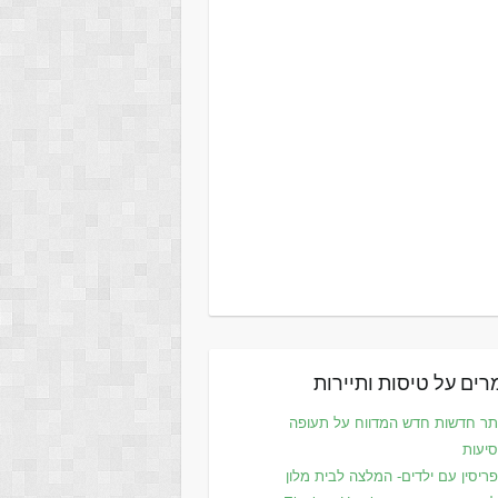
ים על טיסות ותיירות
ר חדשות חדש המדווח על תעופה
סיעות
ריסין עם ילדים- המלצה לבית מלון