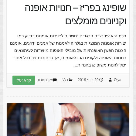
שופינג בפריז – חנויות אופנה
וקניונים מומלצים
פריז היא עיר שבה הבגדים נחשבים ליצירות אומנות בדיוק כמו
יצירות אומנות המוצגות בגלריה לאמנות של אמנים ידועים. אומנם
הצגות הפשן האופנתיות של מובילי האופנה מיועדות לעיתונאים
בתחום האופנה ולקונים הבינלאומיים, אך ברחובות פריז כל אחד
יכול להנות משופינג בחנויות…
Olya
20 ביוני 2019
כללי
אין תגובות
קרא עוד