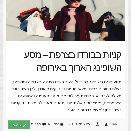
קניות בבורדו בצרפת – מסע
השופינג הארוך באירופה
מתעניינים בשופינג בבורדו? העיר בורדו הינה עיר גדולה ומרכזית,
בעלת רחובות רבים ומלאי חנויות ובוטיקים לאורכן ולכן העיר בורדו
מעולה לשופינג. החנויות מכילות את מיטב האופנה והמותגים
הצרפתיים, מעוצבות באלגנטיות ומהנות מאוד להעברת יום קניות
בעיר. ניתן למצוא ברחובות העיר…
Olya
11 באוגוסט 2018
כללי
6 תגובות
קרא עוד