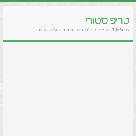
טריפ סטורי
TripStory: טיפים והמלצות על טיסות וטיולים בעולם