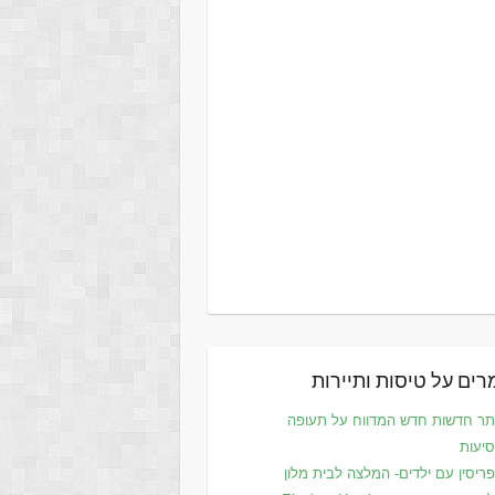
ים על טיסות ותיירות
ר חדשות חדש המדווח על תעופה
סיעות
ריסין עם ילדים- המלצה לבית מלון