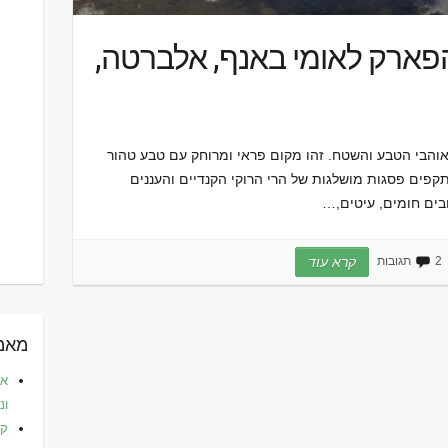
והפארק לאומי באנף, אלברטה,
לאוהבי הטבע והשטח. זהו מקום פראי ומרוחק עם טבע טהור
קפים פסגות מושלגות של הרי הרוקי הקנדיים והעננים
בים חומים, עיטים,…
2 תגובות
קרא עוד
מאמר
את
ונ
קפ