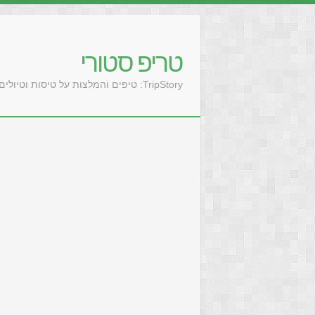
טריפ סטורי
TripStory: טיפים והמלצות על טיסות וטיולים בעולם