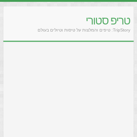
טריפ סטורי
TripStory: טיפים והמלצות על טיסות וטיולים בעולם