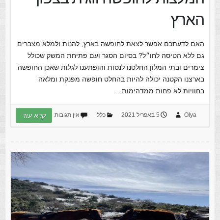
הארץ
האם לדעתכם אפשר לצאת לחופשה בארץ, להנות ולמלא מצברים
גם ללא הטיסה לחו״ל? בסיום הסגר ועם פתיחת המשק שכולל
צימרים ובתי המלון החלטנו לנסות והופתענו לגלות שאכן החופשה
בארצנו הקטנה יכולה להיות בהחלט חופשה מפנקת ומלאה
בחוויות לא פחות ממדהימות…
Olya
5 באפריל 2021
כללי
אין תגובות
קרא עוד