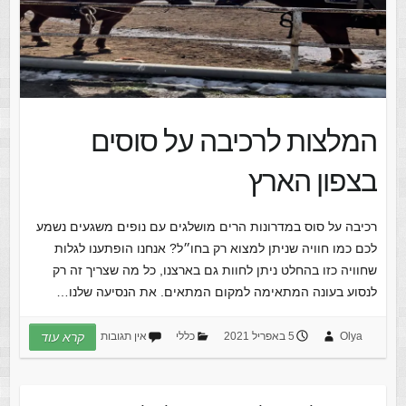
המלצות לרכיבה על סוסים
בצפון הארץ
רכיבה על סוס במדרונות הרים מושלגים עם נופים משגעים נשמע
לכם כמו חוויה שניתן למצוא רק בחו״ל? אנחנו הופתענו לגלות
שחוויה כזו בהחלט ניתן לחוות גם בארצנו, כל מה שצריך זה רק
לנסוע בעונה המתאימה למקום המתאים. את הנסיעה שלנו…
Olya
5 באפריל 2021
כללי
אין תגובות
קרא עוד