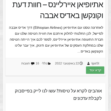
אתיופיאן איירליינס – חוות דעת
וקונקשן באדיס אבבה
לאחרונה טסנו עם אתיופיאן (Ethiopian Airlines) דרך אדיס אבבה
לסיישל, לכן החלטתי לחלוק איתכם את חווית הטיסה שלנו עם
חברת התעופה אתיופיאן איירליינס, לספר לכם איך הייתה הטיסה
שלנו במחלקת העסקים של אתיופיאן עם תינוק, איך עבר עלינו
הקונקשן באדיס…
IgalSt
22 באוקטובר 2022
כללי
16 תגובות
קרא עוד
אוהבים לקרא על טיסות? עשו לנו לייק בפייסבוק
לקבלת עדכונים