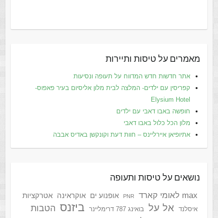
מאמרים על טיסות ותיירות
אתר חדשות חדש המדווח על תעופה ונסיעות
קפריסין עם ילדים- המלצה לבית מלון אליסיום בעיר פאפוס-
Elysium Hotel
חופשה באבו דאבי עם ילדים
מלון הכל כלול באבו דאבי
אתיופיאן איירליינס – חוות דעת וקונקשן באדיס אבבה
נושאים על טיסות ותעופה
max לאומי קארד
אופנוע ים
אוקראינה
אטרקציות
PNR
ביזנס
אל על
הטבות
איסלנד
בואינג 787 דרימליינר