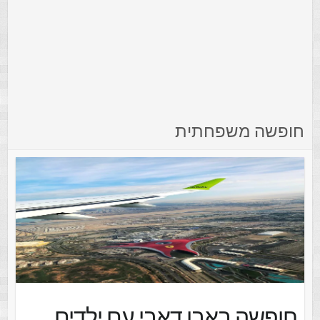
חופשה משפחתית
חופשה באבו דאבי עם ילדים