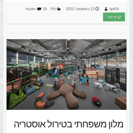
IgalSt
22 באוקטובר 2022
כללי
16 תגובות
קרא עוד
מלון משפחתי בטירול אוסטריה