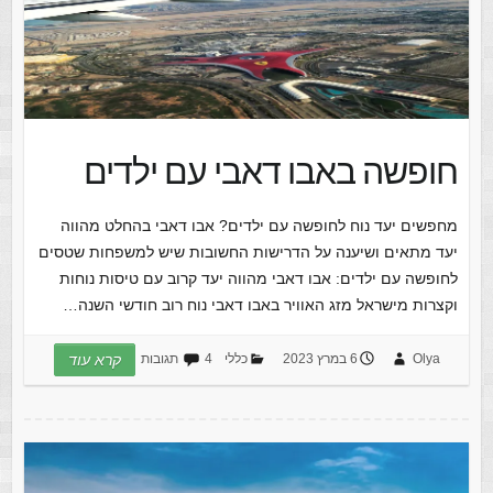
חופשה באבו דאבי עם ילדים
מחפשים יעד נוח לחופשה עם ילדים? אבו דאבי בהחלט מהווה
יעד מתאים ושיענה על הדרישות החשובות שיש למשפחות שטסים
לחופשה עם ילדים: אבו דאבי מהווה יעד קרוב עם טיסות נוחות
וקצרות מישראל מזג האוויר באבו דאבי נוח רוב חודשי השנה…
Olya
6 במרץ 2023
כללי
4 תגובות
קרא עוד