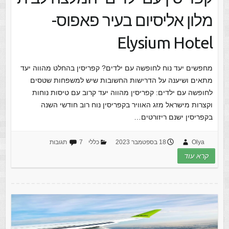
מלון אליסיום בעיר פאפוס-
Elysium Hotel
מחפשים יעד נוח לחופשה עם ילדים? קפריסין בהחלט מהווה יעד
מתאים ושיענה על הדרישות החשובות שיש למשפחות שטסים
לחופשה עם ילדים: קפריסין מהווה יעד קרוב עם טיסות נוחות
וקצרות מישראל מזג האוויר בקפריסין נוח רוב חודשי השנה
בקפריסין ישנם ריזורטים…
Olya
18 בספטמבר 2023
כללי
7 תגובות
קרא עוד