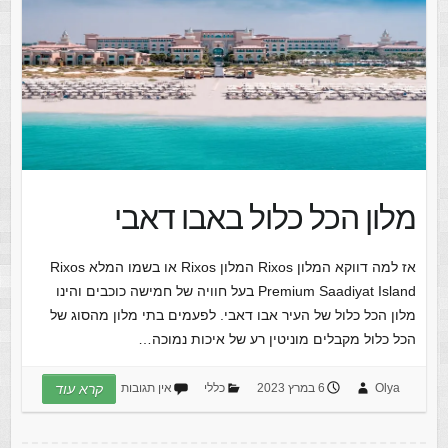
מלון הכל כלול באבו דאבי
אז למה דווקא המלון Rixos המלון Rixos או בשמו המלא ‪Rixos
Premium Saadiyat Island‬ בעל חוויה של חמישה כוכבים והינו
מלון הכל כלול של העיר אבו דאבי. לפעמים בתי מלון מהסוג של
הכל כלול מקבלים מוניטין רע של איכות נמוכה…
Olya
6 במרץ 2023
כללי
אין תגובות
קרא עוד