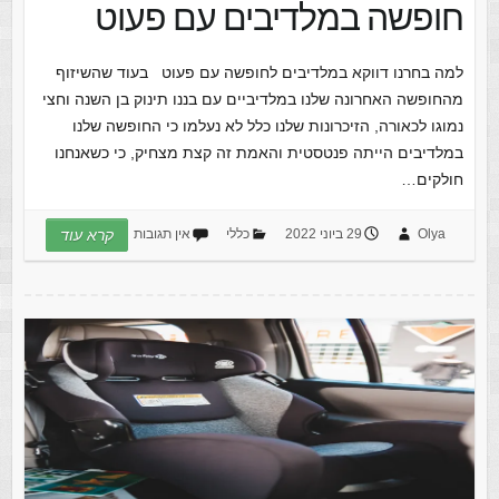
חופשה במלדיבים עם פעוט
למה בחרנו דווקא במלדיבים לחופשה עם פעוט בעוד שהשיזוף
מהחופשה האחרונה שלנו במלדיביים עם בננו תינוק בן השנה וחצי
נמוגו לכאורה, הזיכרונות שלנו כלל לא נעלמו כי החופשה שלנו
במלדיבים הייתה פנטסטית והאמת זה קצת מצחיק, כי כשאנחנו
חולקים…
Olya
29 ביוני 2022
כללי
אין תגובות
קרא עוד