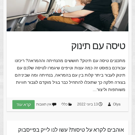
טיסה עם תינוק
מתכננים טיסה עם תינוק? חוששים מהנחיתה וההמראה? ריכזנו
עבורכם בפוסט זה כמה עצות וטיפים שיגמרו לטיסה שלכם עם
תינוק לעבור ביתר קלות בין עם בהמראה, בנחיתה ומה שביניהם
בצורה חלקה כך שתוכלו להתחיל כבר בגיל מוקדם לצבור חוויות
משותפות וליצור…
Olya
13 ביוני 2022
כללי
אין תגובות
קרא עוד
אוהבים לקרא על טיסות? עשו לנו לייק בפייסבוק