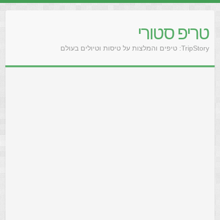
טריפ סטורי
TripStory: טיפים והמלצות על טיסות וטיולים בעולם