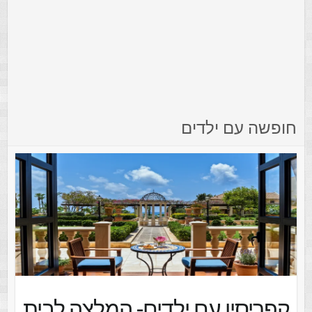
חופשה עם ילדים
קפריסין עם ילדים- המלצה לבית