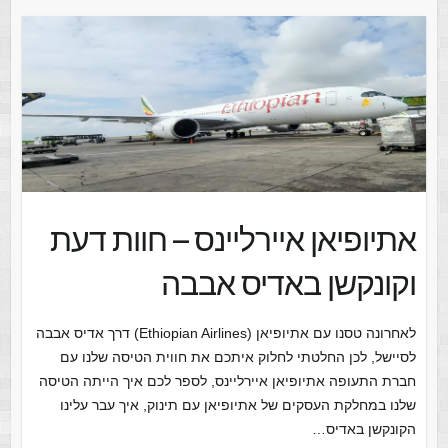
אתיופיאן איירליינס – חוות דעת
וקונקשן באדיס אבבה
לאחרונה טסנו עם אתיופיאן (Ethiopian Airlines) דרך אדיס אבבה
לסיישל, לכן החלטתי לחלוק איתכם את חווית הטיסה שלנו עם
חברת התעופה אתיופיאן איירליינס, לספר לכם איך הייתה הטיסה
שלנו במחלקת העסקים של אתיופיאן עם תינוק, איך עבר עלינו
הקונקשן באדיס…