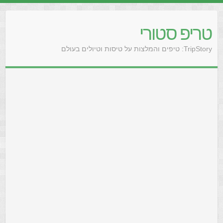
טריפ סטורי
TripStory: טיפים והמלצות על טיסות וטיולים בעולם