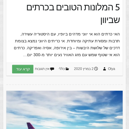
5 המלונות הטובים בכרתים
שביוון
האי כרתים הוא אי יווני מדהים ביופיו, עם היסטוריה עשירה,
תרבות ומסורת עתיקה ומיוחדת. אי כריתים היווני נמצא בצומת
דרכים של שלושת היבשות – בין אירופה, אסיה ואפריקה. כרתים
הוא אי שטוף שמש עם מזג האוויר נעים יותר מ-300 יום…
Olya
2 במרץ 2020
כללי
אין תגובות
קרא עוד