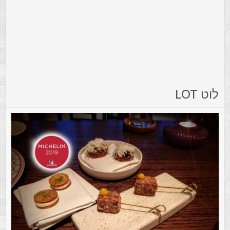
לוט LOT