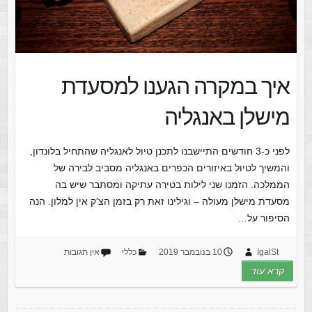
איך במקרה הגענו למסעדת
מישלן באנגליה
לפני כ-3 חודשים התיישבנו לתכנן טיול לאנגליה שהתחיל בלונדון,
והמשיך לטיול באיזורים הכפרים באנגליה מסביב לבירה של
הממלכה. הזמנו שני לילות בטירה עתיקה ומסתבר שיש בה
מסעדת מישלן מעולה – וגילינו זאת רק בזמן הצ'ק אין למלון. הנה
הסיפור על…
IgalSt
10 בנובמבר 2019
כללי
אין תגובות
קרא עוד