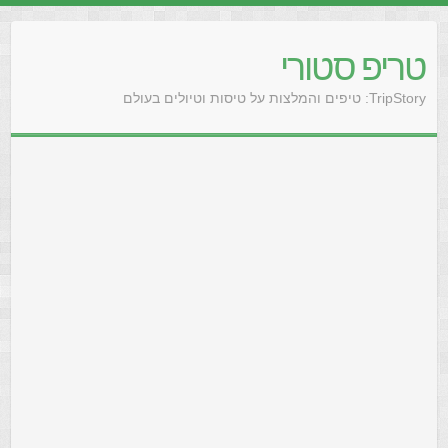
טריפ סטורי
TripStory: טיפים והמלצות על טיסות וטיולים בעולם