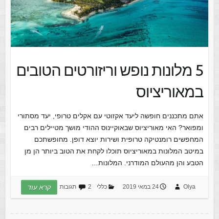
5 מלונות נופש וריזורטים הטובים
במאוריציוס
אתם מתכננים חופשה ליעד אקזוטי עם אקלים טרופי, יעד מסתורי
ומפואר? האי מאוריציוס שבאוקיינוס ההודי מושך מטיילים רבים
המחפשים רומנטיקה טרופית ושירות יוצא דופן. מחופשתכם
במיטב המלונות במאוריציוס תוכלו לקחת את הטוב ביותר הן מן
הטבע והן מהעולם המודרני. המלונות…
Olya
24 במאי 2019
כללי
2 תגובות
קרא עוד