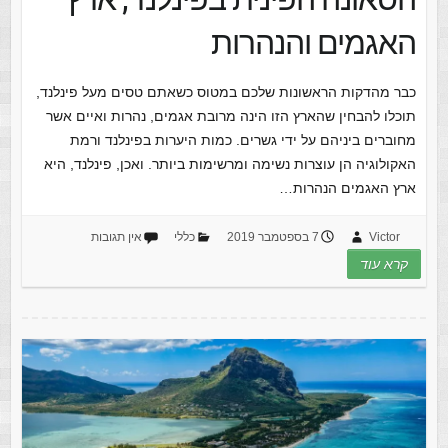
האגמים והנהרות
כבר מהדקות הראשונות שלכם במטוס כשאתם טסים מעל פינלנד,
תוכלו להבחין שהארץ הזו הינה מרובת אגמים, נהרות ואיים אשר
מחוברים ביניהם על ידי גשרים. כמות היערות בפינלנד ורמת
האקולוגיה הן עוצרות נשימה ומרשימות ביותר. ואכן, פינלנד, היא
ארץ האגמים הנהרות…
Victor
7 בספטמבר 2019
כללי
אין תגובות
קרא עוד