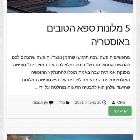
5 מלונות ספא הטובים
באוסטריה
מחפשים חופשה שבה תרגישו שהזמן נעצר? חופשה שתגרום לכם
להרגשת אתחול מחדש? כזו שתמלא לכם את המצברים? חופשה
מפנקת אמיתית שבה באמת תוכלו להתנתק? החופשה
האולטימטיבית המתאימה לצרכים אלו היא חופשה במלונות
שהיעוד שלהן הוא להבטיח הרגעות מוחלטת על ידי…
Olya
20 באפריל 2021
כללי
אין תגובות
קרא עוד