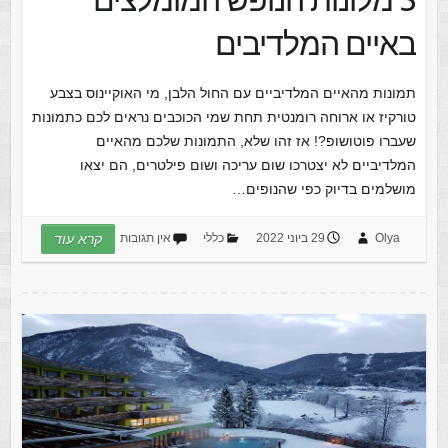
באיים המלדיבים
תמונות מהאיים המלדיביים עם החול הלבן, מי האוקיינוס בצבע
טורקיז או ארוחה רומנטית תחת שמי הכוכבים נראים לכם כתמונות
שעברו פוטושופ?! אז זהו שלא, התמונות שלכם מהאיים
המלדיביים לא יצטרכו שום עריכה ושום פילטרים, הם יצאו
מושלמים בדיוק כפי שהנופים…
Olya
29 ביוני 2022
כללי
אין תגובות
קרא עוד