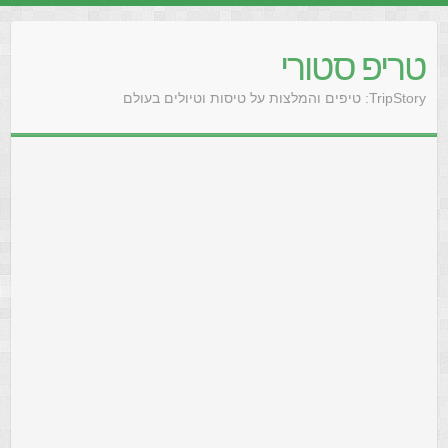
טריפ סטורי
TripStory: טיפים והמלצות על טיסות וטיולים בעולם