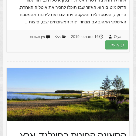
הדולומיטים הוא האזור שבו תוכלו להכיר את איטליה האחרת,
הירוקה, הפסטורלית והשקטה ויחד עם זאת ליהנות מהמטבח
האיטלקי האהוב עם מבחר יינות המשובחים שבו, פיצות…
Olya
16 בנובמבר 2019
כללי
אין תגובות
קרא עוד
הסאונה הפינית בפינלנד, ארץ