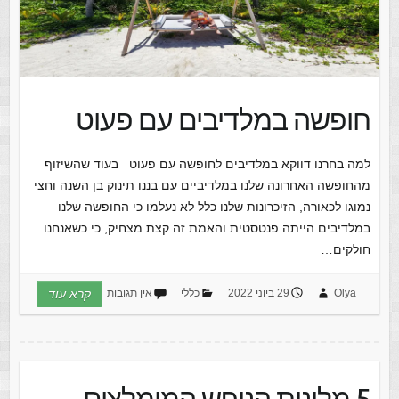
חופשה במלדיבים עם פעוט
למה בחרנו דווקא במלדיבים לחופשה עם פעוט בעוד שהשיזוף
מהחופשה האחרונה שלנו במלדיביים עם בננו תינוק בן השנה וחצי
נמוגו לכאורה, הזיכרונות שלנו כלל לא נעלמו כי החופשה שלנו
במלדיבים הייתה פנטסטית והאמת זה קצת מצחיק, כי כשאנחנו
חולקים…
Olya
29 ביוני 2022
כללי
אין תגובות
קרא עוד
5 מלונות הנופש המומלצים