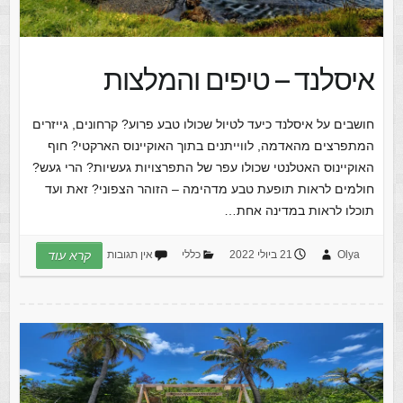
איסלנד – טיפים והמלצות
חושבים על איסלנד כיעד לטיול שכולו טבע פרוע? קרחונים, גייזרים
המתפרצים מהאדמה, לווייתנים בתוך האוקיינוס הארקטי? חוף
האוקיינוס האטלנטי שכולו עפר של התפרצויות געשיות? הרי געש?
חולמים לראות תופעת טבע מדהימה – הזוהר הצפוני? זאת ועד
תוכלו לראות במדינה אחת…
Olya
21 ביולי 2022
כללי
אין תגובות
קרא עוד