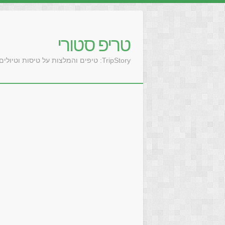
טריפ סטורי
TripStory: טיפים והמלצות על טיסות וטיולים בעולם