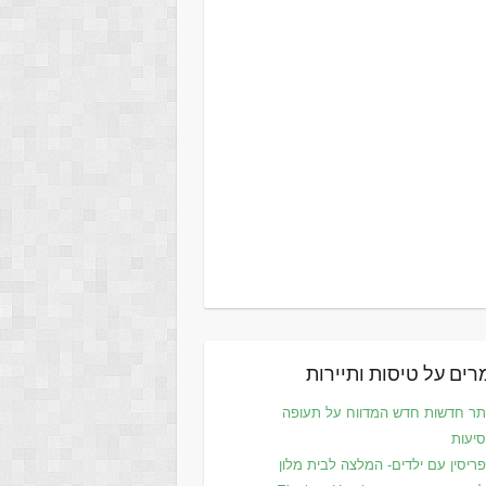
ים על טיסות ותיירות
ר חדשות חדש המדווח על תעופה
סיעות
ריסין עם ילדים- המלצה לבית מלון