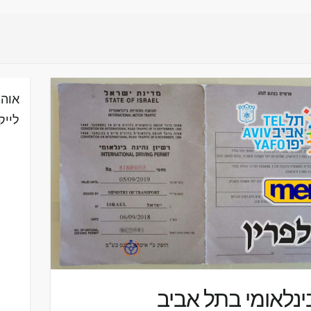
אוהב
לייק
בינלאומי בתל אביב