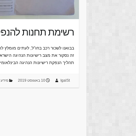
רשימת תחנות להנפקת 
בבואנו לשכור רכב בחו"ל, לעתים מומלץ לה
זה נסקור את מצב רישיונות הנהיגה הישראל
תהליך הנפקת רישיונות הנהיגה הבינלאומ
IgalSt
10 באוגוסט 2019
מידע