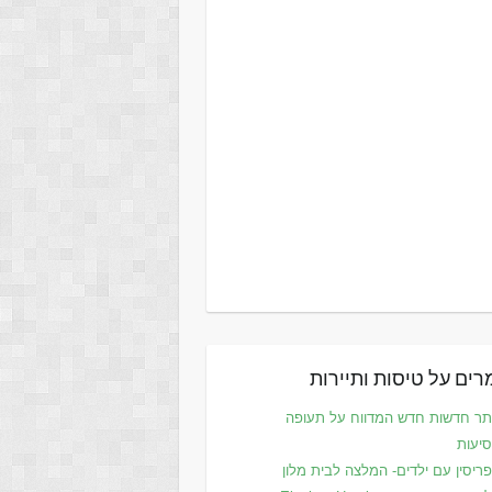
ים על טיסות ותיירות
ר חדשות חדש המדווח על תעופה
סיעות
ריסין עם ילדים- המלצה לבית מלון