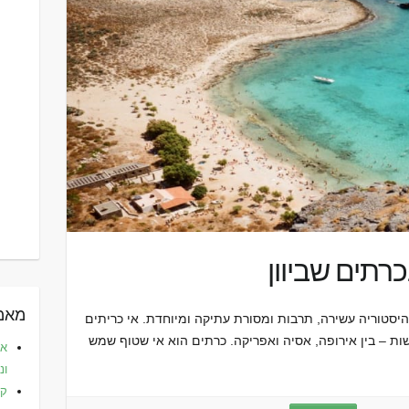
מאמר
ם היסטוריה עשירה, תרבות ומסורת עתיקה ומיוחדת. אי כריתים
ות – בין אירופה, אסיה ואפריקה. כרתים הוא אי שטוף שמש
את
ונ
קפ