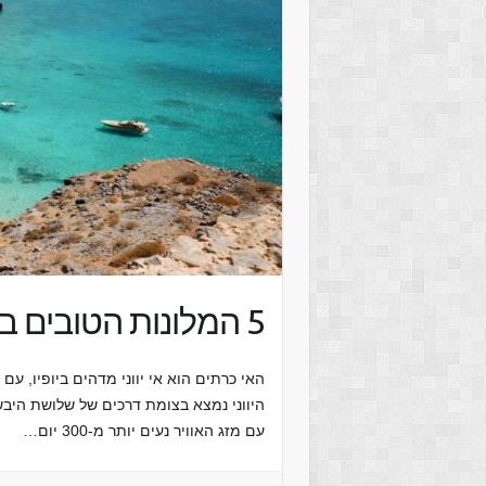
5 המלונות הטובים בכרתים שביוון
האי כרתים הוא אי יווני מדהים ביופיו, ע
היווני נמצא בצומת דרכים של שלושת היבש
עם מזג האוויר נעים יותר מ-300 יום…