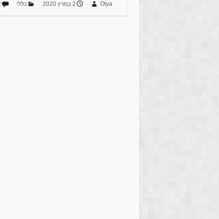
Olya
2 במרץ 2020
כללי
א