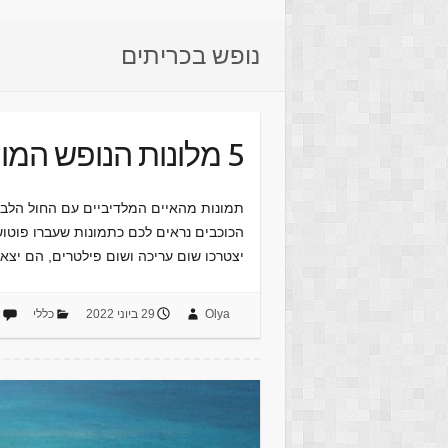
נופש בכריתים
5 מלונות הנופש המומלצים באיים המלדיבים
תמונות מהאיים המלדיביים עם החול הלבן,
הכוכבים נראים לכם כתמונות שעברו פוטוש
יצטרכו שום עריכה ושום פילטרים, הם יצא
Olya
29 ביוני 2022
כללי
א