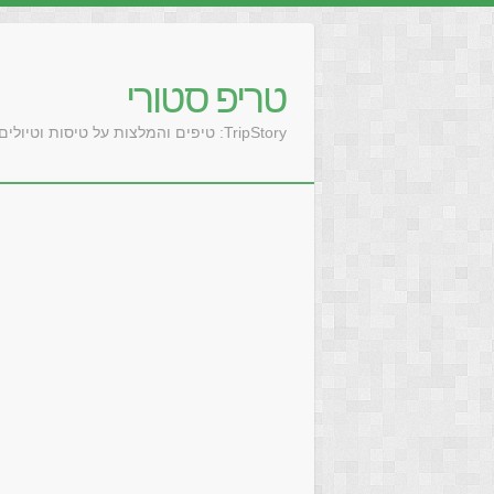
טריפ סטורי
TripStory: טיפים והמלצות על טיסות וטיולים בעולם