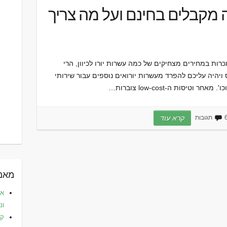
ה מקבלים בחינם ועל מה צריך
רות במחירים מצחיקים של כמה עשרות יורו לכיוון, הרי
ויהיה עליכם להפרד מעשרות יורואים נוספים עבור שירותי
טיסות ה-low-cost צוברות…
גובות
קרא עוד
מאמר
את
ונ
קפ