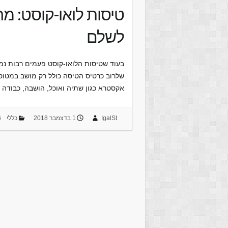
טיסות לואו-קוסט: מ
לשלם
בעוד שטיסות הלואו-קוסט פעמים רבות נמכ
שלרוב כרטיס הטיסה כולל רק מושב במטוס 
אקסטרא כגון שתיה ואוכל, הושבה, כבודה וכו'. מאחר ו
IgalSt
1 בדצמבר 2018
כללי
6 ת