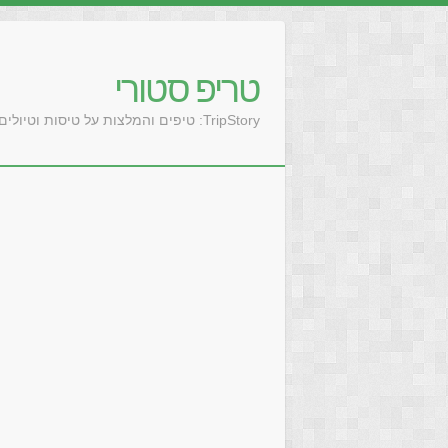
טריפ סטורי
TripStory: טיפים והמלצות על טיסות וטיולים בעולם