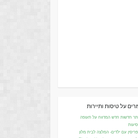
ים על טיסות ותיירות
ר חדשות חדש המדווח על תעופה
סיעות
ריסין עם ילדים- המלצה לבית מלון