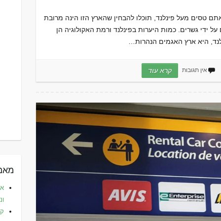
 טסים מעל פינלנד, תוכלו להבחין שהארץ הזו הינה מרובת
על ידי גשרים. כמות היערות בפינלנד ורמת האקולוגיה הן
נלנד, היא ארץ האגמים הנהרות…
אין תגובות
קרא עוד
מאמר
את
ונ
קפ