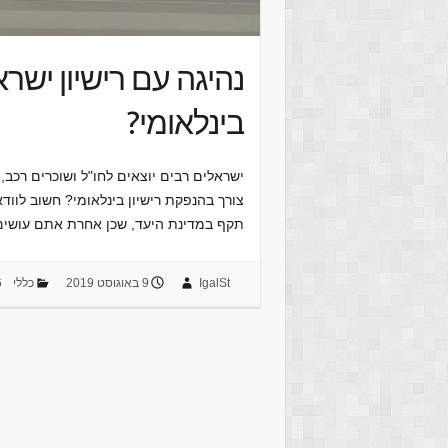
נהיגה עם רישיון ישרא
בינלאומי?
ישראלים רבים יוצאים לחו"ל ושוכרים רכב,
צורך בהנפקת רישיון בינלאומי? חשוב לווד
תקף במדינת היעד, שכן אחרת אתם עוש
IgalSt
9 באוגוסט 2019
כללי
6 ת