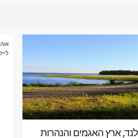
אוהב
לייק
לנד, ארץ האגמים והנהרות