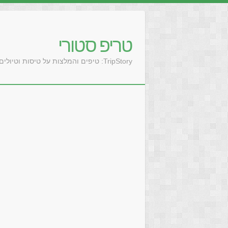
טריפ סטורי
TripStory: טיפים והמלצות על טיסות וטיולים בעולם