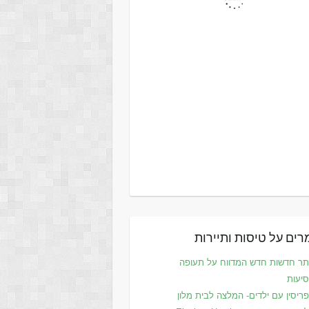
ים על טיסות ותיירות
ר חדשות חדש המדווח על תעופה
סיעות
ריסין עם ילדים- המלצה לבית מלון