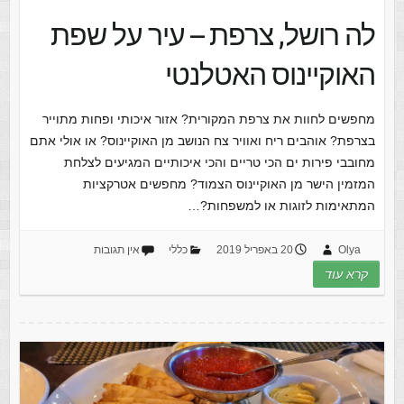
לה רושל, צרפת – עיר על שפת
האוקיינוס האטלנטי
מחפשים לחוות את צרפת המקורית? אזור איכותי ופחות מתוייר
בצרפת? אוהבים ריח ואוויר צח הנושב מן האוקיינוס? או אולי אתם
מחובבי פירות ים הכי טריים והכי איכותיים המגיעים לצלחת
המזמין הישר מן האוקיינוס הצמוד? מחפשים אטרקציות
המתאימות לזוגות או למשפחות?…
Olya
20 באפריל 2019
כללי
אין תגובות
קרא עוד