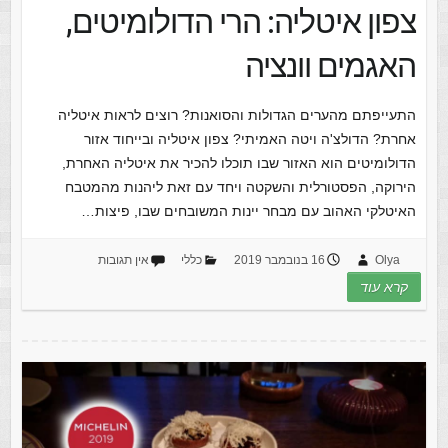
צפון איטליה: הרי הדולומיטים,
האגמים וונציה
התעייפתם מהערים הגדולות והסואנות? רוצים לראות איטליה
אחרת? הדולצ'ה ויטה האמיתי? צפון איטליה ובייחוד אזור
הדולומיטים הוא האזור שבו תוכלו להכיר את איטליה האחרת,
הירוקה, הפסטורלית והשקטה ויחד עם זאת ליהנות מהמטבח
האיטלקי האהוב עם מבחר יינות המשובחים שבו, פיצות…
Olya
16 בנובמבר 2019
כללי
אין תגובות
קרא עוד