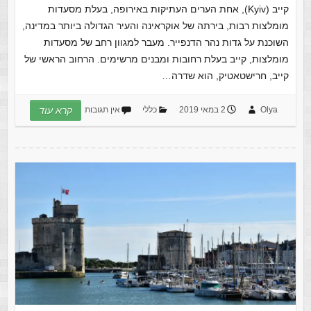
קייב (Kyiv), אחת הערים העתיקות באירופה, בעלת מסעדות
מומלצות רבות, בירתה של אוקראינה והעיר הגדולה ביותר במדינה,
השוכנת על גדות נהר הדנפייר. מעבר למגוון רחב של מסעדות
מומלצות, קייב בעלת רחובות ומבנים מרשימים. הרחוב הראשי של
קייב, חרישטאטיק, הוא שדרה…
Olya
2 במאי 2019
כללי
אין תגובות
קרא עוד