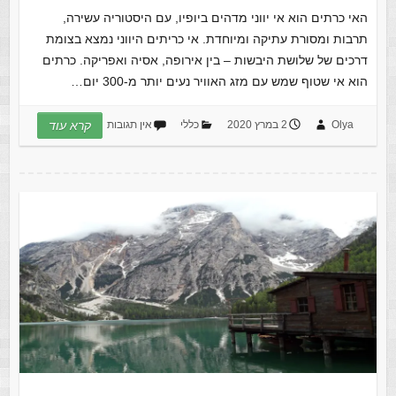
האי כרתים הוא אי יווני מדהים ביופיו, עם היסטוריה עשירה,
תרבות ומסורת עתיקה ומיוחדת. אי כריתים היווני נמצא בצומת
דרכים של שלושת היבשות – בין אירופה, אסיה ואפריקה. כרתים
הוא אי שטוף שמש עם מזג האוויר נעים יותר מ-300 יום…
Olya
2 במרץ 2020
כללי
אין תגובות
קרא עוד