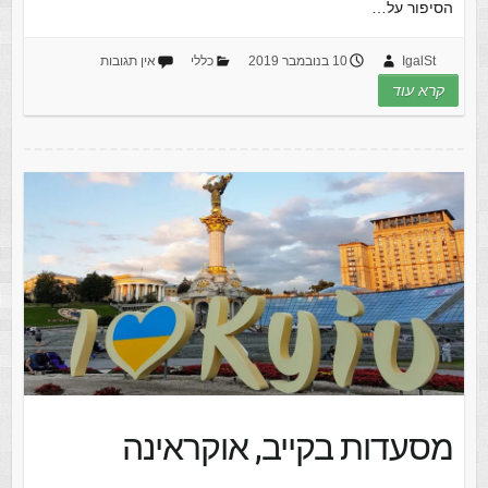
הסיפור על…
IgalSt
10 בנובמבר 2019
כללי
אין תגובות
קרא עוד
מסעדות בקייב, אוקראינה