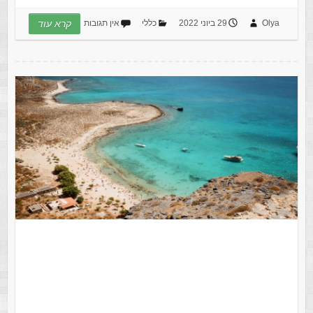
Olya
29 ביוני 2022
כללי
אין תגובות
קרא עוד