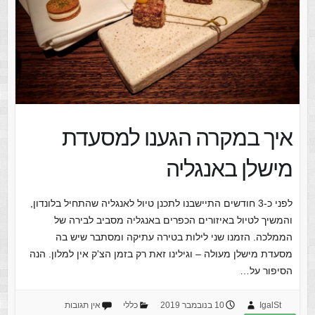
איך במקרה הגענו למסעדת
מישלן באנגליה
לפני כ-3 חודשים התיישבנו לתכנן טיול לאנגליה שהתחיל בלונדון,
והמשיך לטיול באיזורים הכפרים באנגליה מסביב לבירה של
הממלכה. הזמנו שני לילות בטירה עתיקה ומסתבר שיש בה
מסעדת מישלן מעולה – וגילינו זאת רק בזמן הצ'ק אין למלון. הנה
הסיפור על…
IgalSt
10 בנובמבר 2019
כללי
אין תגובות