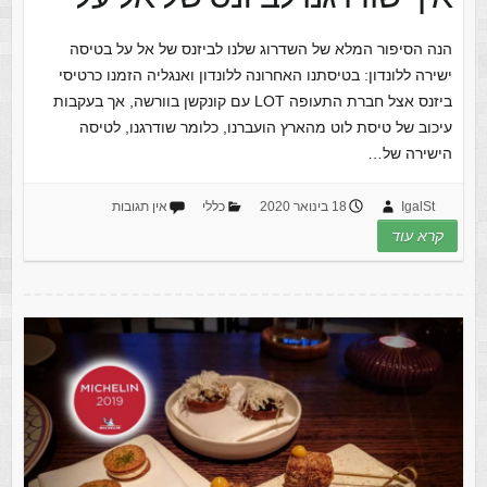
הנה הסיפור המלא של השדרוג שלנו לביזנס של אל על בטיסה
ישירה ללונדון: בטיסתנו האחרונה ללונדון ואנגליה הזמנו כרטיסי
ביזנס אצל חברת התעופה LOT עם קונקשן בוורשה, אך בעקבות
עיכוב של טיסת לוט מהארץ הועברנו, כלומר שודרגנו, לטיסה
הישירה של…
IgalSt
18 בינואר 2020
כללי
אין תגובות
קרא עוד