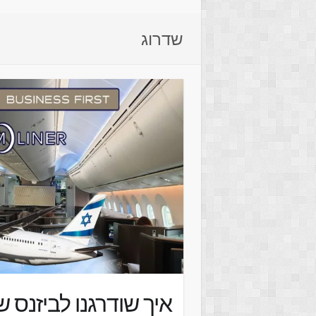
שדרוג
איך שודרגנו לביזנס 