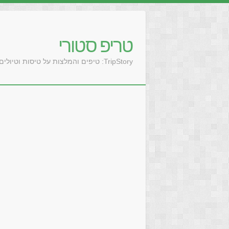
טריפ סטורי
TripStory: טיפים והמלצות על טיסות וטיולים בעולם