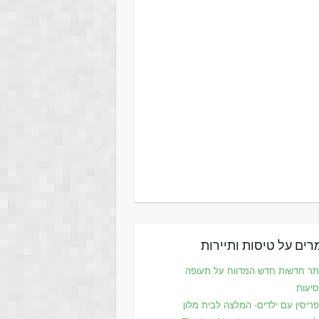
ים על טיסות ותיירות
ר חדשות חדש המדווח על תעופה
סיעות
ריסין עם ילדים- המלצה לבית מלון