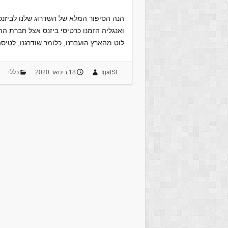
הנה הסיפור המלא של השדרוג שלנו לביזנס 
לוט מהארץ הועברנו, כלומר שודרגנו, לטי
IgalSt
18 בינואר 2020
כללי