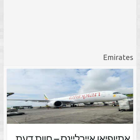
Emirates
אתיופיאן איירליינס – חוות דעת