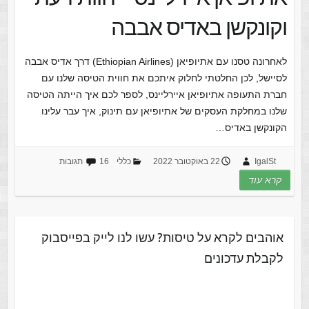
וקונקשן באדיס אבבה
לאחרונה טסנו עם אתיופיאן (Ethiopian Airlines) דרך אדיס אבבה
לסיישל, לכן החלטתי לחלוק איתכם את חווית הטיסה שלנו עם
חברת התעופה אתיופיאן איירליינס, לספר לכם איך הייתה הטיסה
שלנו במחלקת העסקים של אתיופיאן עם תינוק, איך עבר עלינו
הקונקשן באדיס…
IgalSt
22 באוקטובר 2022
כללי
16 תגובות
קרא עוד
אוהבים לקרא על טיסות? עשו לנו לייק בפייסבוק
לקבלת עדכונים