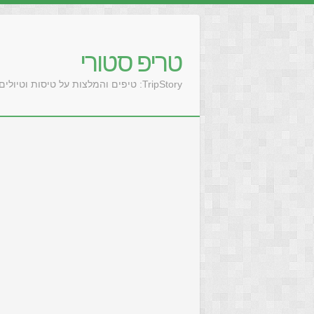
טריפ סטורי
TripStory: טיפים והמלצות על טיסות וטיולים בעולם