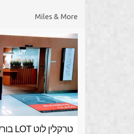
Miles & More
טרקלין לוט LOT בורשה