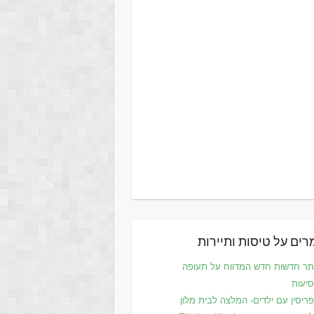
ים על טיסות ותיירות
ר חדשות חדש המדווח על תעופה
סיעות
ריסין עם ילדים- המלצה לבית מלון