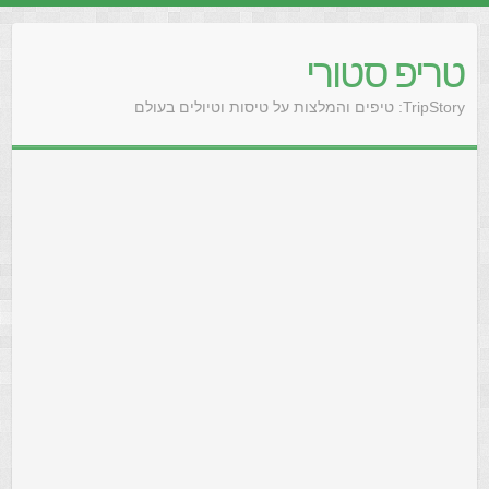
טריפ סטורי
TripStory: טיפים והמלצות על טיסות וטיולים בעולם