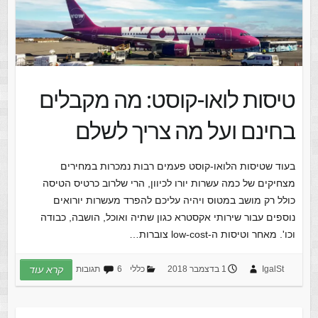
טיסות לואו-קוסט: מה מקבלים
בחינם ועל מה צריך לשלם
בעוד שטיסות הלואו-קוסט פעמים רבות נמכרות במחירים
מצחיקים של כמה עשרות יורו לכיוון, הרי שלרוב כרטיס הטיסה
כולל רק מושב במטוס ויהיה עליכם להפרד מעשרות יורואים
נוספים עבור שירותי אקסטרא כגון שתיה ואוכל, הושבה, כבודה
וכו'. מאחר וטיסות ה-low-cost צוברות…
IgalSt
1 בדצמבר 2018
כללי
6 תגובות
קרא עוד