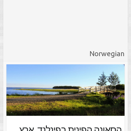
Norwegian
הסאונה הפינית בפינלנד, ארץ