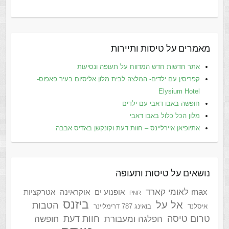
מאמרים על טיסות ותיירות
אתר חדשות חדש המדווח על תעופה ונסיעות
קפריסין עם ילדים- המלצה לבית מלון אליסיום בעיר פאפוס-
Elysium Hotel
חופשה באבו דאבי עם ילדים
מלון הכל כלול באבו דאבי
אתיופיאן איירליינס – חוות דעת וקונקשן באדיס אבבה
נושאים על טיסות ותעופה
max לאומי קארד
אופנוע ים
אוקראינה
אטרקציות
PNR
ביזנס
אל על
הטבות
איסלנד
בואינג 787 דרימליינר
טרום טיסה
חוות דעת
הפלגה ומעבורת
חופשה