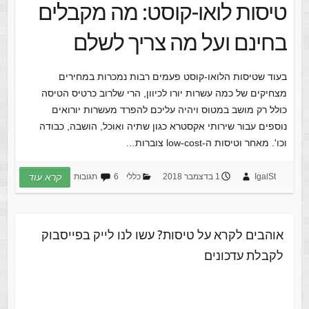
טיסות לואו-קוסט: מה מקבלים
בחינם ועל מה צריך לשלם
בעוד שטיסות הלואו-קוסט פעמים רבות נמכרות במחירים
מצחיקים של כמה עשרות יורו לכיוון, הרי שלרוב כרטיס הטיסה
כולל רק מושב במטוס ויהיה עליכם להפרד מעשרות יורואים
נוספים עבור שירותי אקסטרא כגון שתיה ואוכל, הושבה, כבודה
וכו'. מאחר וטיסות ה-low-cost צוברות…
IgalSt
1 בדצמבר 2018
כללי
6 תגובות
קרא עוד
אוהבים לקרא על טיסות? עשו לנו לייק בפייסבוק
לקבלת עדכונים