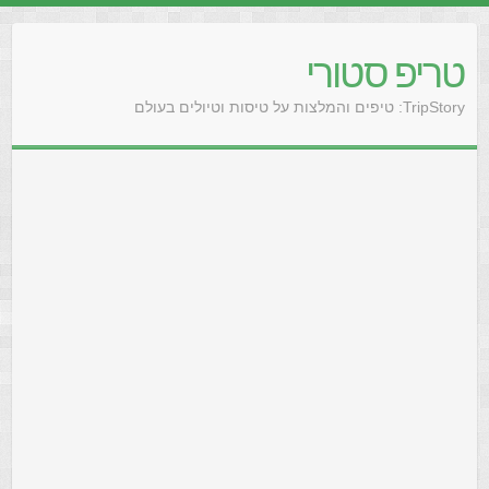
טריפ סטורי
TripStory: טיפים והמלצות על טיסות וטיולים בעולם