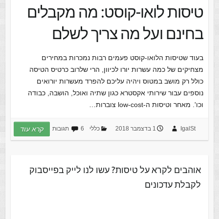
טיסות לואו-קוסט: מה מקבלים
בחינם ועל מה צריך לשלם
בעוד שטיסות הלואו-קוסט פעמים רבות נמכרות במחירים
מצחיקים של כמה עשרות יורו לכיוון, הרי שלרוב כרטיס הטיסה
כולל רק מושב במטוס ויהיה עליכם להפרד מעשרות יורואים
נוספים עבור שירותי אקסטרא כגון שתיה ואוכל, הושבה, כבודה
וכו'. מאחר וטיסות ה-low-cost צוברות…
IgalSt
1 בדצמבר 2018
כללי
6 תגובות
קרא עוד
אוהבים לקרא על טיסות? עשו לנו לייק בפייסבוק
לקבלת עדכונים