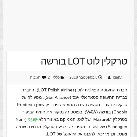
טרקלין לוט LOT בורשה
IgalSt
8 בספטמבר 2018
כללי
2 תגובות
חברת התעופה הפולנית לוט (LOT Polish airlines), החברה
בברית התעופה סטאר אלייאנס (Star Alliance), מפעילה שני
טרקלינים עבור נוסעיה בשדה התעופה פרדריק שופן (Frederic
Chopin) בורשה (WAW). בפוסט זה נסקור את חווית הביקור
בטרקלין "Mazurek" של לוט, הממוקם באיזור הלא-
שֶנְגֶנִי
(Non-
Schengen) של השדה. נספר מה מציע הטרקלין מבחינת שתיה
ואוכל, וכן מי זכאי להכנס אל הלאונג' של LOT.