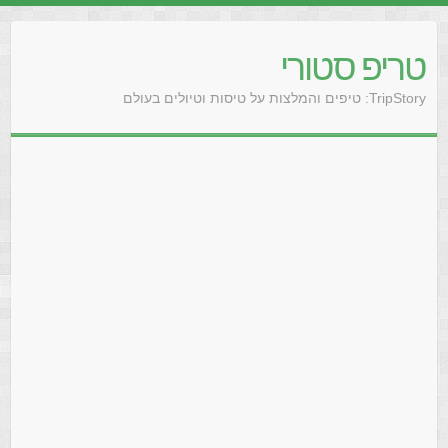
טריפ סטורי
TripStory: טיפים והמלצות על טיסות וטיולים בעולם