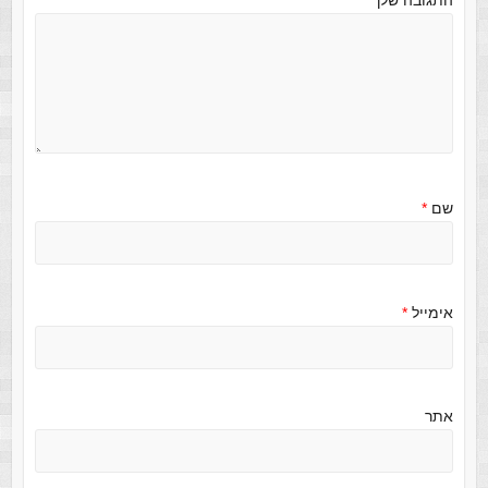
התגובה שלך
*
שם
*
אימייל
*
אתר