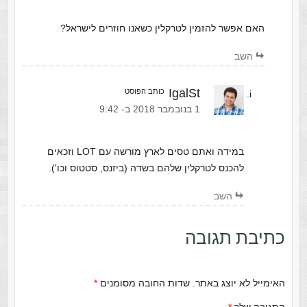
האם אפשר להזמין לטרקלין כשאנו חוזרים לישראל?
השב
IgalSt
כותב הפוסט
‫1 בנובמבר 2018 ב- 9:42
במידה ואתם טסים לארץ מורשה עם LOT וזכאים
להכנס לטרקלין שלהם בשדה (ביזנס, סטטוס וכו').
השב
כתיבת תגובה
האימייל לא יוצג באתר.
שדות החובה מסומנים
*