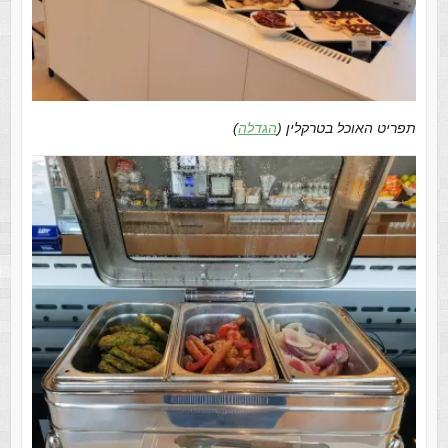
תפריט האוכל בטרקלין (
הגדלה
)