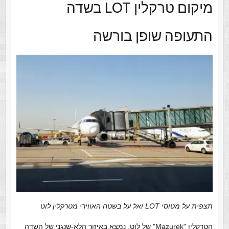
מיקום טרקלין LOT בשדה
התעופה שופן בורשה
תצפית על מטוסי LOT ואל על בשטח האווירי מטרקלין לוט
הטרקלין "Mazurek" של לוט, נמצא באיזור הלא-שֶנְגֶנִי של השדה