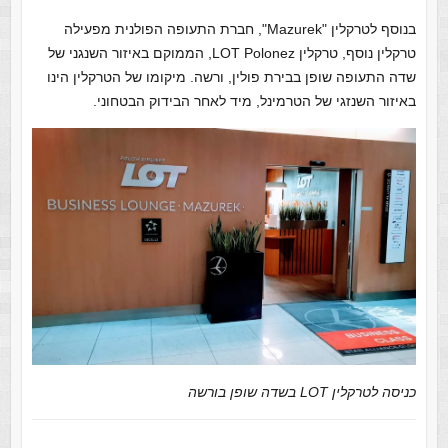
בנוסף לטרקלין "Mazurek", חברת התעופה הפולנית מפעילה
טרקלין נוסף, טרקלין LOT Polonez, הממוקם באיזור השנגני של
שדה התעופה שופן בבירת פולין, ורשה. מיקומו של הטרקלין הינו
באיזור השנזגי של הטרמינל, מיד לאחר הבידוק הבטחוני.
כניסה לטרקלין LOT בשדה שופן בורשה