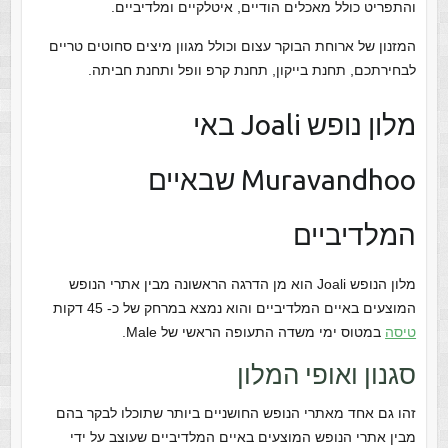
והתפריט כולל מאכלים הודיים, איטלקיים ומלדיביים.
המזנון של ארוחת הבוקר עצום וכולל מגוון מיצים סחוטים טריים
לבחירתכם, תחנת בייקון, תחנת קרפ וופל ותחנת חביתה.
מלון נופש Joali באי
Muravandhoo שבאיים
המלדיביים
מלון הנופש Joali הוא מן הדרגה הראשונה מבין אתרי הנופש
המוצעים באיים המלדיביים והוא נמצא במרחק של כ- 45 דקות
טיסה
במטוס ימי משדה התעופה הראשי של Male.
סגנון ואופי המלון
זהו גם אחד מאתרי הנופש החושניים ביותר שתוכלו לבקר בהם
מבין אתרי הנופש המוצעים באיים המלדיביים שעוצב על ידי