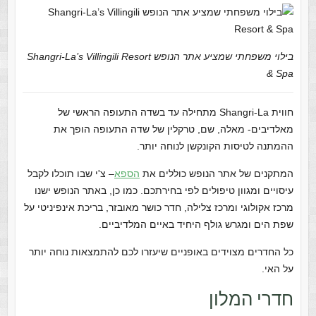
בילוי משפחתי שמציע אתר הנופש Shangri-La’s Villingili Resort
& Spa
חווית Shangri-La מתחילה עד בשדה התעופה הראשי של
מאלדיבים- מאלה, שם, טרקלין של שדה התעופה הופך את
ההמתנה לטיסות הקונקשן לנוחה יותר.
המתקנים של אתר הנופש כוללים את
הספא
– צ'י שבו תוכלו לקבל
עיסויים ומגוון טיפולים לפי בחירתכם. כמו כן, באתר הנופש ישנו
מרכז אקולוגי ומרכז צלילה, חדר כושר מאובזר, בריכת אינפיניטי על
שפת הים ומגרש גולף היחיד באיים המלדיביים.
כל החדרים מצוידים באופניים שיעזרו לכם להתמצאות נוחה יותר
על האי.
חדרי המלון