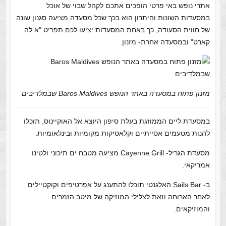
אתרי נופש באי פרטי הופכים אתכם לקהל שבוי של אוכל
במסעדות השונות והיתרון הוא בכך שכל מסעדה מציעה סגנון שונה
של חווית הסעודה, כך באחת המסעדות יציעו לכם תפריט "א לה
קארט" ובמסעדה אחרת- מזנון.
מזנון פתוח במסעדה באתר הנופש Baros Maldives שבמלדיבים
במסעדת ליים הממוזגת בעלת סיפון היוצא אל האוקיינוס, תוכלו
להנות מטעמים אסייתיים וקלאסיקות מקומיות ובינלאומיות.
מסעדת הגריל- Cayenne Grill מציעה מטבח ים תיכוני ולטינו
אמריקאי.
ב- Sails Bar האלגנטי תוכלו להתענג על אפרטיפים וקוקטיילים
לאחר הארוחה וזאת לצלילי המוזיקה של מיטב הזמרים
והמוזיקאים.