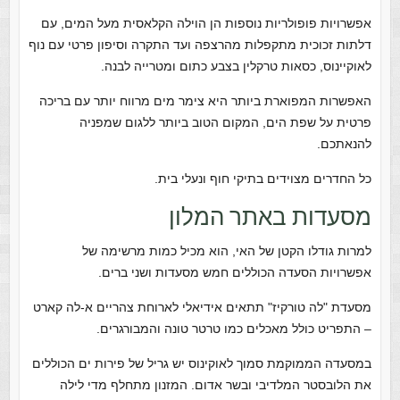
אפשרויות פופולריות נוספות הן הוילה הקלאסית מעל המים, עם
דלתות זכוכית מתקפלות מהרצפה ועד התקרה וסיפון פרטי עם נוף
לאוקיינוס, כסאות טרקלין בצבע כתום ומטרייה לבנה.
האפשרות המפוארת ביותר היא צימר מים מרווח יותר עם בריכה
פרטית על שפת הים, המקום הטוב ביותר ללגום שמפניה
להנאתכם.
כל החדרים מצוידים בתיקי חוף ונעלי בית.
מסעדות באתר המלון
למרות גודלו הקטן של האי, הוא מכיל כמות מרשימה של
אפשרויות הסעדה הכוללים חמש מסעדות ושני ברים.
מסעדת "לה טורקיז" תתאים אידיאלי לארוחת צהריים א-לה קארט
– התפריט כולל מאכלים כמו טרטר טונה והמבורגרים.
במסעדה הממוקמת סמוך לאוקינוס יש גריל של פירות ים הכוללים
את הלובסטר המלדיבי ובשר אדום. המזנון מתחלף מדי לילה