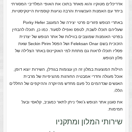
אדריכלים מטוקיו והוא מאחד בתוכו את האופי המלדיבי המסורתי
ביחד עם האמנות העכשווית והרבה נגיעות קוסמיות הייטקיסטיות.
באתרי הנופש פזורים פרטי יצירה של המעצב Porky Hefer
שעליהם תוכלו לשבת, לטפס ואפילו לסעוד. כמו כן, תוכלו להבחין
בפרטי האומנות שמוצבים בווילות של אתר הנופש של יצרנית
הזכוכית בשם Feleksan Onar ושל הפסל Seckin Pirim שאת
פסליו תוכלו לראות גם מתחת למי האוקיינוס באתר הצלילה של
מלון הנופש.
הוילות המוצעות במלון זה הן עצומות בגודלן, השירות יוצא דופן,
אוכל מעולה וחדרי אמבטיה החורגות מהציפיות של מרבית
האנשים שנדהמים כל פעם מחדש מהיוקרה וההיקפים של החללים
הללו.
את סגנון אתר הנופש ג'ואלי ניתן לתאר כמגניב, קלאסי ובעל
חמימות.
שירותי המלון ומתקניו