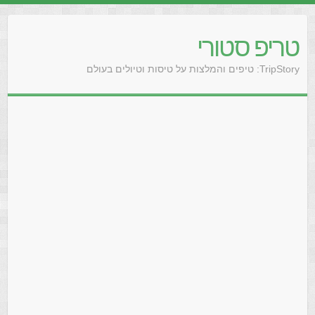
טריפ סטורי
TripStory: טיפים והמלצות על טיסות וטיולים בעולם