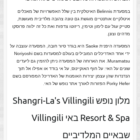
במסעדת Belinnis האיטלקית בין שלל האפשרויות של מאכלים
איטלקיים אותנטיים מוגשת גם טונה צהובה מלדיבית מעושנת,
סטייק עגל עם לימון וטימין, ריזוטו צדפות ואת כל זה ילווה פרוסקו
מדהים וצונן.
המסעדה היפנית Saoke היא בגדר סיור חובה, המסעדה עוצבה על
ידי אחד האדריכלים המובילים בעולם למסעדות בשם Noriyoshi
Muramatsu. את הארוחה של המסעדה ניתן להזמין גם ליעדים
שונים על האי: על חוף האוקיינוס, על אי בודד או אפילו אל תוך
הנדנדות שהן עצמן יצירות האומנות של האדריכל המפורסם בשם
Porky Hefer הפזורות לאורך אתר נופש של האי.
מלון נופש Shangri-La's Villingili
Resort & Spa באי Villingili
שבאיים המלדיביים