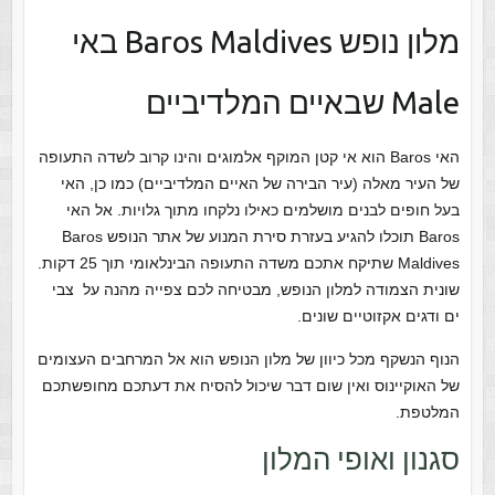
מלון נופש Baros Maldives באי
Male שבאיים המלדיביים
האי Baros הוא אי קטן המוקף אלמוגים והינו קרוב לשדה התעופה
של העיר מאלה (עיר הבירה של האיים המלדיביים) כמו כן, האי
בעל חופים לבנים מושלמים כאילו נלקחו מתוך גלויות. אל האי
Baros תוכלו להגיע בעזרת סירת המנוע של אתר הנופש Baros
Maldives שתיקח אתכם משדה התעופה הבינלאומי תוך 25 דקות.
שונית הצמודה למלון הנופש, מבטיחה לכם צפייה מהנה על צבי
ים ודגים אקזוטיים שונים.
הנוף הנשקף מכל כיוון של מלון הנופש הוא אל המרחבים העצומים
של האוקיינוס ואין שום דבר שיכול להסיח את דעתכם מחופשתכם
המלטפת.
סגנון ואופי המלון