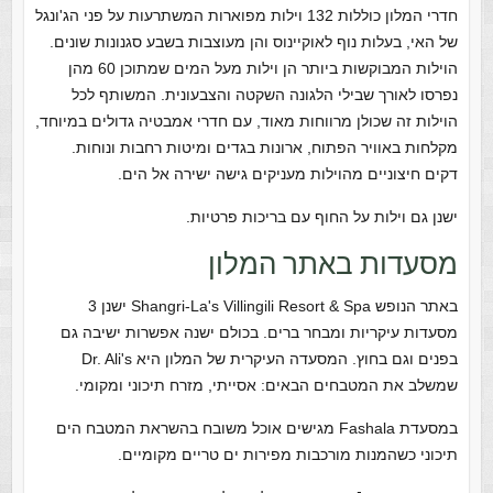
חדרי המלון כוללות 132 וילות מפוארות המשתרעות על פני הג'ונגל
של האי, בעלות נוף לאוקיינוס והן מעוצבות בשבע סגנונות שונים.
הוילות המבוקשות ביותר הן וילות מעל המים שמתוכן 60 מהן
נפרסו לאורך שבילי הלגונה השקטה והצבעונית. המשותף לכל
הוילות זה שכולן מרווחות מאוד, עם חדרי אמבטיה גדולים במיוחד,
מקלחות באוויר הפתוח, ארונות בגדים ומיטות רחבות ונוחות.
דקים חיצוניים מהוילות מעניקים גישה ישירה אל הים.
ישנן גם וילות על החוף עם בריכות פרטיות.
מסעדות באתר המלון
באתר הנופש Shangri-La's Villingili Resort & Spa ישנן 3
מסעדות עיקריות ומבחר ברים. בכולם ישנה אפשרות ישיבה גם
בפנים וגם בחוץ. המסעדה העיקרית של המלון היא Dr. Ali's
שמשלב את המטבחים הבאים: אסייתי, מזרח תיכוני ומקומי.
במסעדת Fashala מגישים אוכל משובח בהשראת המטבח הים
תיכוני כשהמנות מורכבות מפירות ים טריים מקומיים.