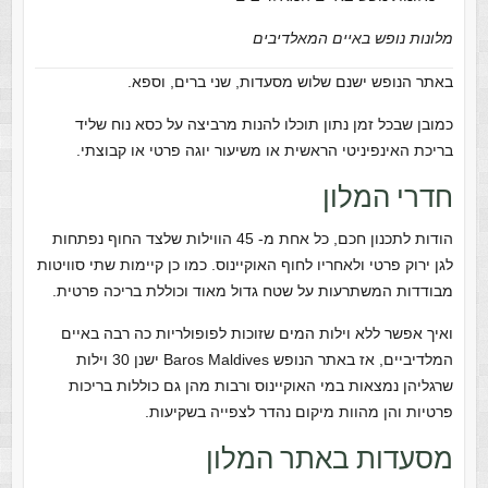
מלונות נופש באיים המאלדיבים
באתר הנופש ישנם שלוש מסעדות, שני ברים, וספא.
כמובן שבכל זמן נתון תוכלו להנות מרביצה על כסא נוח שליד
בריכת האינפיניטי הראשית או משיעור יוגה פרטי או קבוצתי.
חדרי המלון
הודות לתכנון חכם, כל אחת מ- 45 הווילות שלצד החוף נפתחות
לגן ירוק פרטי ולאחריו לחוף האוקיינוס. כמו כן קיימות שתי סוויטות
מבודדות המשתרעות על שטח גדול מאוד וכוללת בריכה פרטית.
ואיך אפשר ללא וילות המים שזוכות לפופולריות כה רבה באיים
המלדיביים, אז באתר הנופש Baros Maldives ישנן 30 וילות
שרגליהן נמצאות במי האוקיינוס ורבות מהן גם כוללות בריכות
פרטיות והן מהוות מיקום נהדר לצפייה בשקיעות.
מסעדות באתר המלון