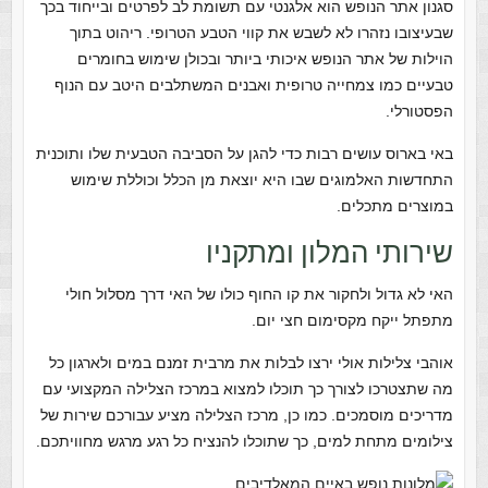
סגנון אתר הנופש הוא אלגנטי עם תשומת לב לפרטים ובייחוד בכך
שבעיצובו נזהרו לא לשבש את קווי הטבע הטרופי. ריהוט בתוך
הוילות של אתר הנופש איכותי ביותר ובכולן שימוש בחומרים
טבעיים כמו צמחייה טרופית ואבנים המשתלבים היטב עם הנוף
הפסטורלי.
באי בארוס עושים רבות כדי להגן על הסביבה הטבעית שלו ותוכנית
התחדשות האלמוגים שבו היא יוצאת מן הכלל וכוללת שימוש
במוצרים מתכלים.
שירותי המלון ומתקניו
האי לא גדול ולחקור את קו החוף כולו של האי דרך מסלול חולי
מתפתל ייקח מקסימום חצי יום.
אוהבי צלילות אולי ירצו לבלות את מרבית זמנם במים ולארגון כל
מה שתצטרכו לצורך כך תוכלו למצוא במרכז הצלילה המקצועי עם
מדריכים מוסמכים. כמו כן, מרכז הצלילה מציע עבורכם שירות של
צילומים מתחת למים, כך שתוכלו להנציח כל רגע מרגש מחוויתכם.