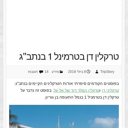
טרקלין דן בטרמינל 1 בנתב"ג
TripStory
8 ביולי 2018
מידע
14 תגובות
בפוסטים הקודמים סיפרתי אודות הטרקלינים הקיימים בנתב"ג:
טרקליני דן
ו
טרקלין המלך דוד
של אל על
. בפוסט זה נדבר על
טרקלין דן בטרמניל 1 בנמל התעופה בן גוריון.