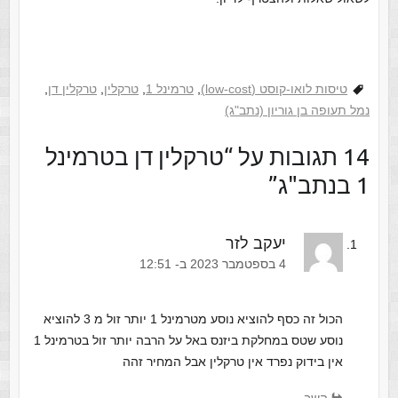
טיסות לואו-קוסט (low-cost)
,
טרמינל 1
,
טרקלין
,
טרקלין דן
,
נמל תעופה בן גוריון (נתב"ג)
‫14 תגובות על “
טרקלין דן בטרמינל
1 בנתב"ג
”
יעקב לזר
‫4 בספטמבר 2023 ב- 12:51
הכול זה כסף להוציא נוסע מטרמינל 1 יותר זול מ 3 להוציא
נוסע שטס במחלקת ביזנס באל על הרבה יותר זול בטרמינל 1
אין בידוק נפרד אין טרקלין אבל המחיר זהה