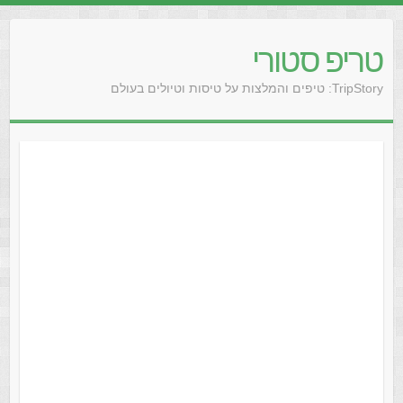
טריפ סטורי
TripStory: טיפים והמלצות על טיסות וטיולים בעולם