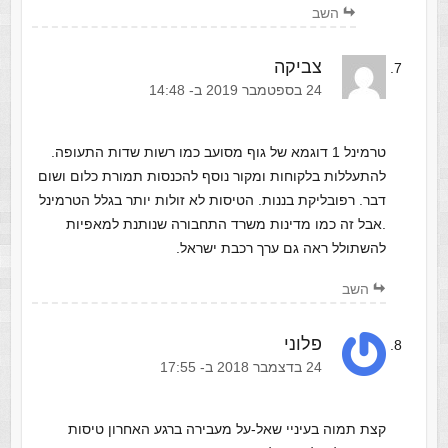
השב
צביקה
‫24 בספטמבר 2019 ב- 14:48
טרמינל 1 דוגמא של גוף מסועב כמו רשות שדות התעופה.
להתעללות בלקוחות ומקור נוסף להכנסות תמורת כלום ושום
דבר. רפובליקת בננות. הטיסות לא זולות יותר בגלל הטרמינל
.אבל זה כמו מדינות משרד התחבורה שנותנת למאפיות
להשתולל ראה גם ערך רכבת ישראל.
השב
פלוני
‫24 בדצמבר 2018 ב- 17:55
קצת תמוה בעיניי שאל-על מעבירה ברגע האחרון טיסות