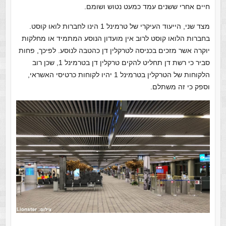
חיים אחרי ששנים עמד כמעט נטוש ושומם.
מצד שני, הייעוד העיקרי של טרמינל 1 הינו לחברות לואו קוסט.
בחברות הלואו קוסט לרוב אין מועדון הנוסע המתמיד או מחלקות
יוקרה אשר מזכים בכניסה לטרקלין דן כהטבה לנוסע. לפיכך, פחות
סביר כי רשת דן תחליט להקים טרקלין דן בטרמינל 1, שכן רוב
הלקוחות של הטרקלין בטרמינל 1 יהיו לקוחות כרטיסי האשראי,
וספק כי זה משתלם.