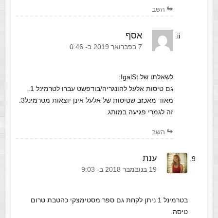
השב
אסף
‫7 בפברואר 2019 ב- 0:46
לשאלתו של IgalSt:
גם טיסות אלעל להונגריה/בודפשט עברו לטרמינל 1.
מאוד מאכזב שטיסות של אלעל אינן יוצאות מטרמינל3.
זה לגמרי פגיעה במותג.
השב
ענת
‫19 בנובמבר 2018 ב- 9:03
בטרמינל 1 ניתן לקחת גם ספר מסטימצקי כהטבת טרום
טיסה.