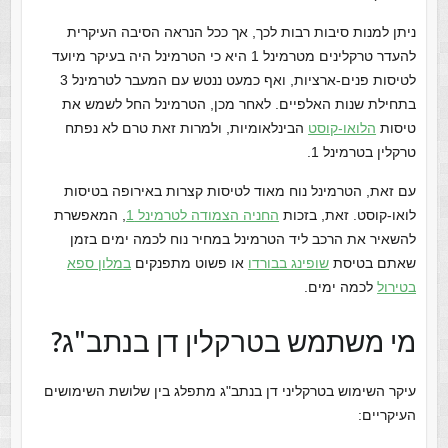
ניתן למנות סיבות רבות לכך, אך ככל הנראה הסיבה העיקרית
להעדר טרקלינים מטרמינל 1 היא כי הטרמינל היה בעיקר מיועד
לטיסות פנים-ארציות, ואף כמעט ננטש עם המעבר לטרמינל 3
בתחילת שנות האלפיים. לאחר מכן, הטרמינל החל לשמש את
טיסות
הלואו-קוסט
הבינלאומיות, ולמרות זאת טרם לא נפתח
טרקלין בטרמינל 1.
עם זאת, הטרמינל נוח מאוד לטיסות קצרות באירופה בטיסות
לואו-קוסט. זאת, בזכות
החניה הצמודה לטרמינל 1
, המאפשרת
להשאיר את הרכב ליד הטרמינל במחיר נוח לכמה ימים בזמן
שאתם בטיסת
שופינג בבורדו
או פשוט מתפנקים
במלון ספא
בטירול
לכמה ימים.
מי משתמש בטרקלין דן בנתב"ג?
עיקר השימוש בטרקליני דן בנתב"ג מתפלג בין שלושת השימושים
העיקריים: