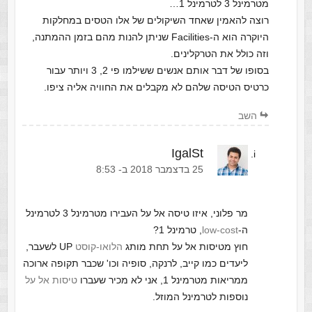
מטרמינל 3 לטרמינל 1…
רוצה להאמין שאחד השיקולים של אלו הטסים במחלקות
היוקרה הוא ה-Facilities שניתן להנות מהם בזמן ההמתנה,
וזה כולל את הטרקלינים.
בסופו של דבר אותם אנשים ששילמו פי 2, 3 ויותר עבור
כרטיס הטיסה שלהם לא מקבלים את החוויה אליה ציפו.
השב
IgalSt
‫25 בדצמבר 2018 ב- 8:53
מר פלוני, איזו טיסה אל על העבירו מטרמינל 3 לטרמינל
ה-
low-cost
, טרמינל 1?
חוץ מטיסות אל על תחת מותג
הלואו-קוסט
UP לשעבר,
ליעדים כמו קייב, לרנקה, סופיה וכו' שכבר תקופה ארוכה
ממריאות מטרמינל 1, אני לא מכיר שעברו
טיסות אל על
נוספות לטרמינל המוזל.