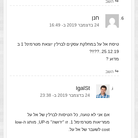
השב
חנן
‫24 בדצמבר 2019 ב- 16:49
טיסת אל על במחלקת עסקים לברלין יוצאת מטרמינל 1 ב
25.12.19..??!!?
מדוע ?
השב
IgalSt
‫24 בדצמבר 2019 ב- 23:38
אם אני לא טועה, כל הטיסות לברלין של אל על
ממריאות מטרמימל 1. זו "ירושה" מ-UP, מותג ה-low
cost לשעבר של אל על.