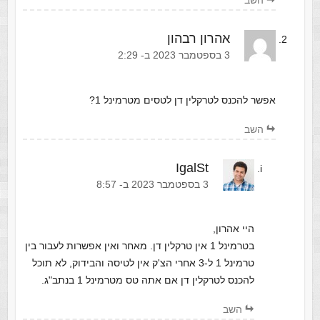
השב
אהרון רבהון
‫3 בספטמבר 2023 ב- 2:29
אפשר להכנס לטרקלין דן לטסים מטרמינל 1?
השב
IgalSt
‫3 בספטמבר 2023 ב- 8:57
היי אהרון,
בטרמינל 1 אין טרקלין דן. מאחר ואין אפשרות לעבור בין
טרמינל 1 ל-3 אחרי הצ'ק אין לטיסה והבידוק, לא תוכל
להכנס לטרקלין דן אם אתה טס מטרמינל 1 בנתב"ג.
השב